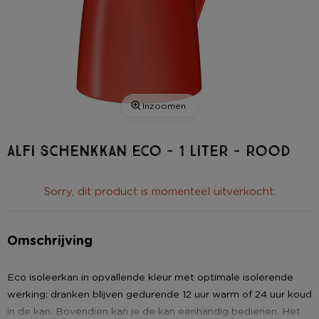
Inzoomen
Alfi schenkkan eco - 1 liter - rood
Sorry, dit product is momenteel uitverkocht.
Omschrijving
Eco isoleerkan in opvallende kleur met optimale isolerende
werking: dranken blijven gedurende 12 uur warm of 24 uur koud
in de kan. Bovendien kan je de kan eenhandig bedienen. Het