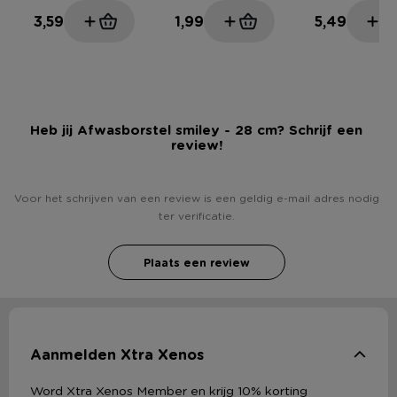
3,59
1,99
5,49
Heb jij Afwasborstel smiley - 28 cm? Schrijf een
review!
Voor het schrijven van een review is een geldig e-mail adres nodig
ter verificatie.
Plaats een review
Aanmelden Xtra Xenos
Word Xtra Xenos Member en krijg 10% korting