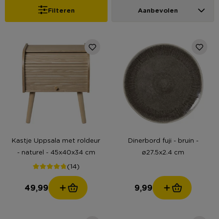
Filteren
Aanbevolen
Kastje Uppsala met roldeur
Dinerbord fuji - bruin -
- naturel - 45x40x34 cm
ø27.5x2.4 cm
(14)
49,99
9,99