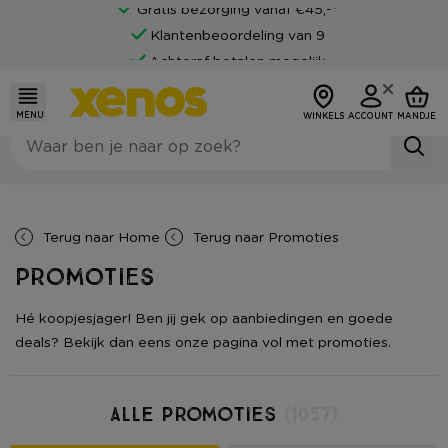
Klantenbeoordeling van 9
Achteraf betalen mogelijk
MENU
WINKELS
ACCOUNT
MANDJE
Terug naar
Home
Terug naar
Promoties
Promoties
Hé koopjesjager! Ben jij gek op aanbiedingen en goede
deals? Bekijk dan eens onze pagina vol met promoties.
Alle Promoties
(1057)