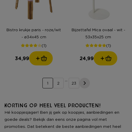
Bistro krukje paris - roze/wit
Bijzettafel Mica ovaal - wit -
- ø34x45 cm
53x35x25 cm
(1)
(1)
34,99
24,99
...
1
2
23
Korting op heel veel producten!
Hé koopjesjager! Ben jij gek op koopjes, aanbiedingen en
goede deals? Bekijk dan eens onze pagina vol met
promoties. Dat betekent de beste aanbiedingen met heel