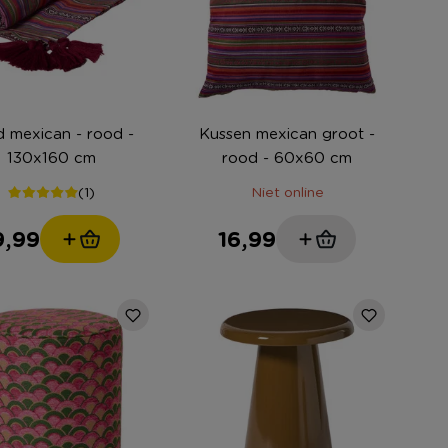
mexican - rood -
Kussen mexican groot -
130x160 cm
rood - 60x60 cm
(1)
Niet online
9,99
16,99