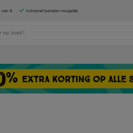
 van 9
Achteraf betalen mogelijk