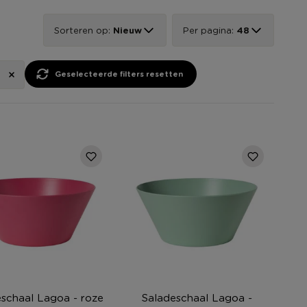
Sorteren op:
Nieuw
Per pagina:
48
geselecteerde filters resetten
schaal Lagoa - roze
Saladeschaal Lagoa -