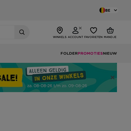
BE
WINKELS
ACCOUNT
FAVORIETEN
MANDJE
FOLDER
PROMOTIES
NIEUW