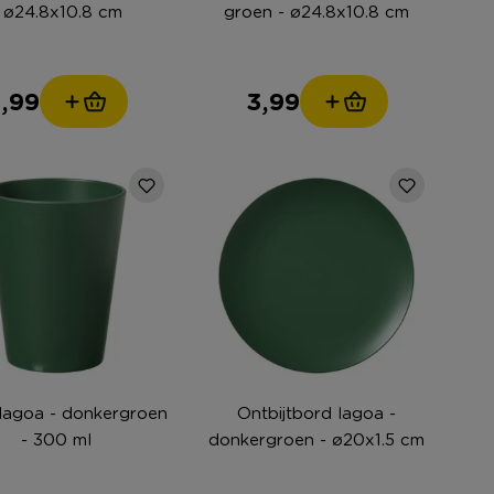
 ø24.8x10.8 cm
groen - ø24.8x10.8 cm
,99
3,99
lagoa - donkergroen
Ontbijtbord lagoa -
- 300 ml
donkergroen - ø20x1.5 cm